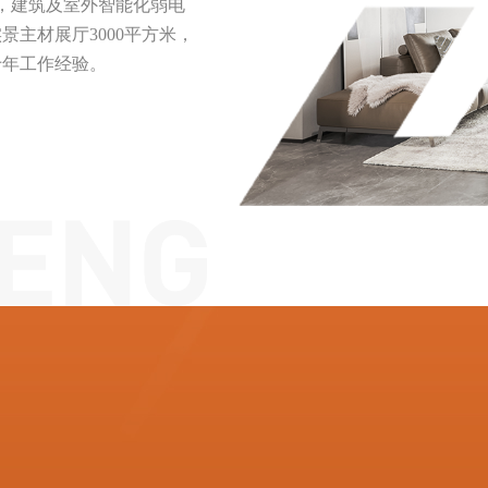
，建筑及室外智能化弱电
景主材展厅3000平方米，
十年工作经验。