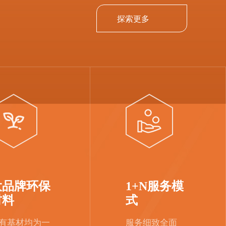
探索更多
大品牌环保
1+N服务模
材料
式
有基材均为一
服务细致全面