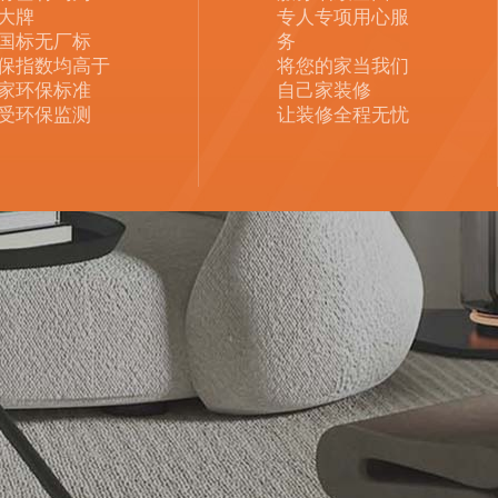
大牌
专人专项用心服
国标无厂标
务
保指数均高于
将您的家当我们
家环保标准
自己家装修
受环保监测
让装修全程无忧