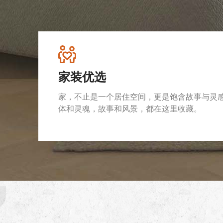
家装优选
家，不止是一个居住空间，更是饱含故事与灵
体和灵魂，故事和风景，都在这里收藏。