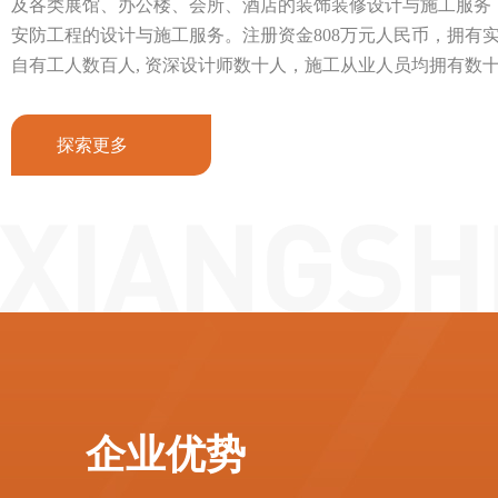
及各类展馆、办公楼、会所、酒店的装饰装修设计与施工服务
安防工程的设计与施工服务。注册资金808万元人民币，拥有实
自有工人数百人, 资深设计师数十人，施工从业人员均拥有数
探索更多
企业优势