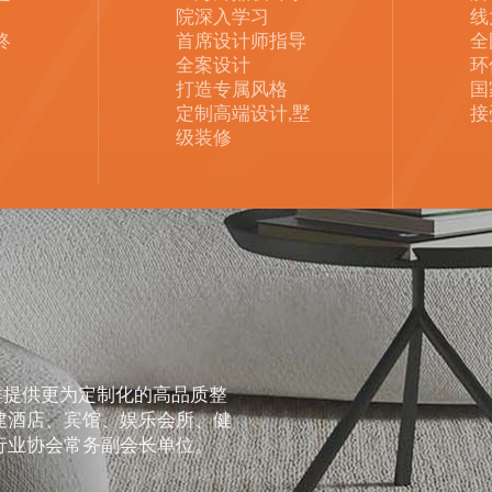
院深入学习
线
终
首席设计师指导
全
全案设计
环
打造专属风格
国
定制高端设计,墅
接
级装修
群提供更为定制化的高品质整
建酒店、宾馆、娱乐会所、健
行业协会常务副会长单位。