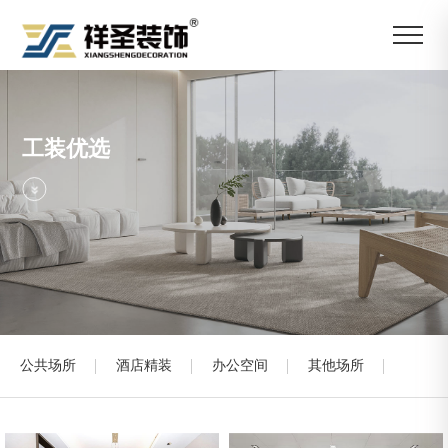
工装优选
公共场所
酒店精装
办公空间
其他场所