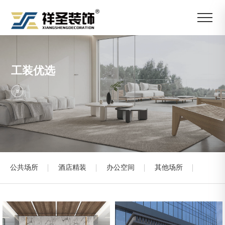
工装优选
公共场所
酒店精装
办公空间
其他场所