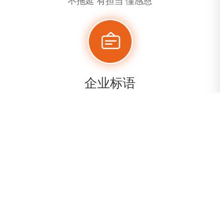
不拖延 有担当 懂感恩
企业标语
求生存 敬业爱岗与公司共命运
谋发展 开拓进取创企业新局面
旗下子公司