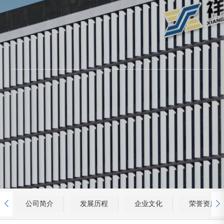

公司简介
发展历程
企业文化
荣誉资质
