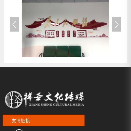


友情链接